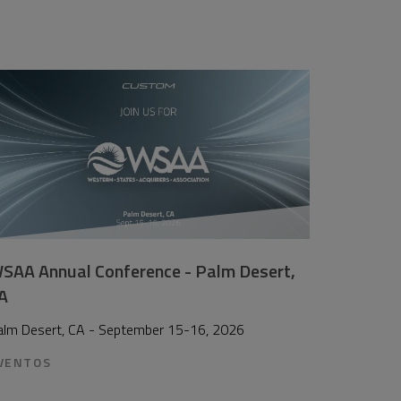
SAA Annual Conference - Palm Desert,
A
alm Desert, CA - September 15-16, 2026
VENTOS