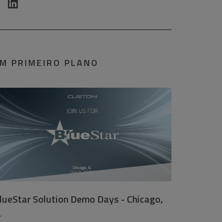
M PRIMEIRO PLANO
lueStar Solution Demo Days - Chicago,
L