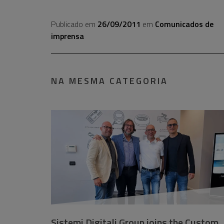
Publicado em
26/09/2011
em
Comunicados de
imprensa
NA MESMA CATEGORIA
Sistemi Digitali Group joins the Custom