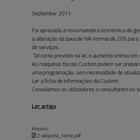
September 2011
Foi aprovada a nova manobra económica do gov
a alteração da taxa de IVA normal de 20% para
de serviços.
Tal como previsto na lei, o aumento entrou em 
As máquinas fiscais Custom podem ser prepara
uma programação, sem necessidade de atualiza
Ler a ficha de informações da Custom.
Convidamos os utilizadores a consultarem os 
Ler artigo
Anexos:
2-aliquota_home.pdf