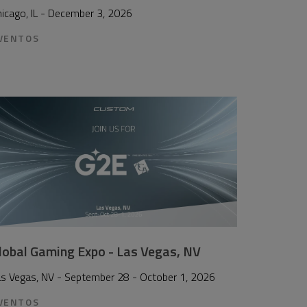
icago, IL - December 3, 2026
VENTOS
lobal Gaming Expo - Las Vegas, NV
as Vegas, NV - September 28 - October 1, 2026
VENTOS