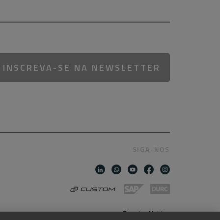
INSCREVA-SE NA NEWSLETTER
SIGA-NOS
Estados Unidos