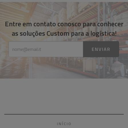
Entre em contato conosco para conhecer
as soluções Custom para a logística!
ENVIAR
INÍCIO