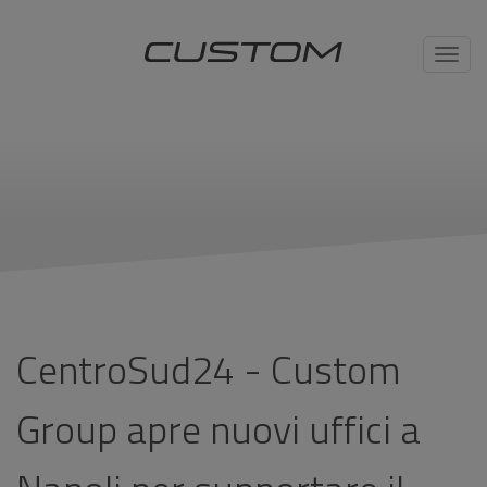
Toggl
navig
CentroSud24 - Custom
Group apre nuovi uffici a