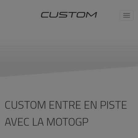
Toggl
navig
CUSTOM ENTRE EN PISTE
AVEC LA MOTOGP