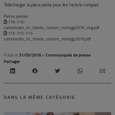
Télécharger la pièce jointe pour lire l'article complet.
Pièces jointes:
716-716-
comunicato_lcr_honda_custom_motogp2016_eng.pdf
715-715-715-
comunicato_lcr_honda_custom_motogp2016.pdf
Publié le
31/03/2016
in
Communiqués de presse
Partager
DANS LA MÊME CATÉGORIE